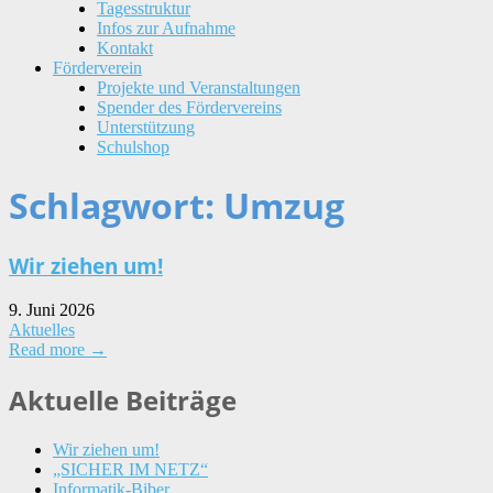
Tagesstruktur
Infos zur Aufnahme
Kontakt
Förderverein
Projekte und Veranstaltungen
Spender des Fördervereins
Unterstützung
Schulshop
Schlagwort:
Umzug
Wir ziehen um!
9. Juni 2026
Aktuelles
Read more →
Aktuelle Beiträge
Wir ziehen um!
„SICHER IM NETZ“
Informatik-Biber