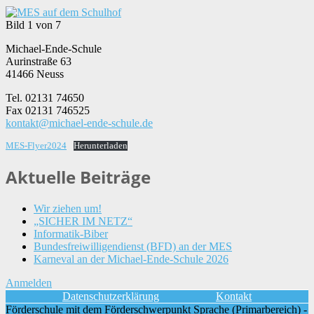
Bild 1 von 7
Michael-Ende-Schule
Aurinstraße 63
41466 Neuss
Tel. 02131 74650
Fax 02131 746525
kontakt@michael-ende-schule.de
MES-Flyer2024
Herunterladen
Aktuelle Beiträge
Wir ziehen um!
„SICHER IM NETZ“
Informatik-Biber
Bundesfreiwilligendienst (BFD) an der MES
Karneval an der Michael-Ende-Schule 2026
Anmelden
Datenschutzerklärung
Kontakt
Förderschule mit dem Förderschwerpunkt Sprache (Primarbereich) -