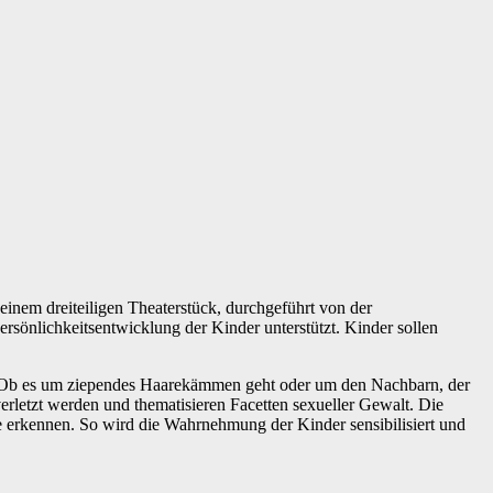
inem dreiteiligen Theaterstück, durchgeführt von der
ersönlichkeitsentwicklung der Kinder unterstützt. Kinder sollen
. Ob es um ziependes Haarekämmen geht oder um den Nachbarn, der
verletzt werden und thematisieren Facetten sexueller Gewalt. Die
e erkennen. So wird die Wahrnehmung der Kinder sensibilisiert und