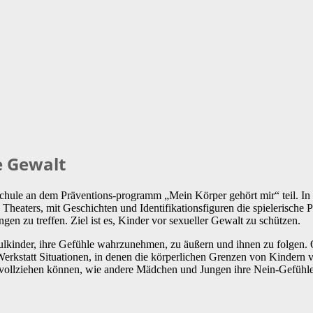
e Gewalt
hule an dem Präventions-programm „Mein Körper gehört mir“ teil. In e
heaters, mit Geschichten und Identifikationsfiguren die spielerische P
en zu treffen. Ziel ist es, Kinder vor sexueller Gewalt zu schützen.
lkinder, ihre Gefühle wahrzunehmen, zu äußern und ihnen zu folgen
 Werkstatt Situationen, in denen die körperlichen Grenzen von Kindern 
achvollziehen können, wie andere Mädchen und Jungen ihre Nein-Gefühl