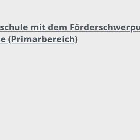
rschule mit dem Förderschwerp
e (Primarbereich)