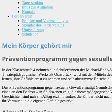
Tagesstruktur
Infos zur Aufnahme
Kontakt
Förderverein
Projekte und Veranstaltungen
Spender des Fördervereins
Unterstützung
Schulshop
Mein Körper gehört mir
Präventionprogramm gegen sexuell
In der Klassenstufe 4 nehmen alle Schüler*innen der Michael-Ende-Sc
Theaterpädagogischen Werkstatt Osnabrück, wird mit den Mitteln des T
lernen, ihre Gefühle ernst zu nehmen und selbstbestimmte Entscheidung
Das Präventionsprogramm gegen sexuelle Gewalt ermutigt Grundschu
einen an den Po fasst – in Spielszenen zeigt die theaterpädagogische
Geschichten sind nah am Alltag erzählt, sodass die Kinder leicht n
ihr Vertrauen in die eigenen Gefühle gestärkt.