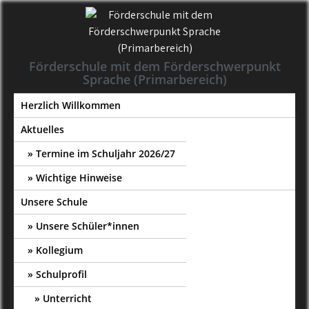
Skip
to
content
Förderschule mit dem Förderschwerpunkt
Sprache (Primarbereich)
Herzlich Willkommen
Aktuelles
Termine im Schuljahr 2026/27
Wichtige Hinweise
Unsere Schule
Unsere Schüler*innen
Kollegium
Schulprofil
Unterricht