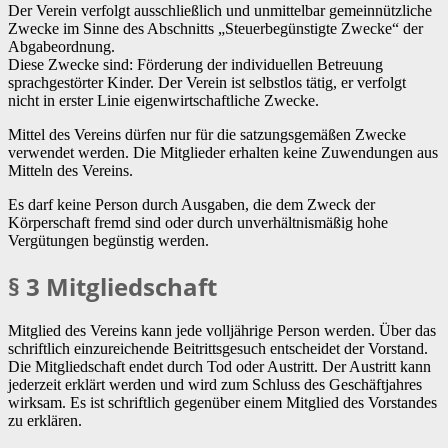
Der Verein verfolgt ausschließlich und unmittelbar gemeinnützliche
Zwecke im Sinne des Abschnitts „Steuerbegünstigte Zwecke“ der
Abgabeordnung.
Diese Zwecke sind: Förderung der individuellen Betreuung
sprachgestörter Kinder. Der Verein ist selbstlos tätig, er verfolgt
nicht in erster Linie eigenwirtschaftliche Zwecke.
Mittel des Vereins dürfen nur für die satzungsgemäßen Zwecke
verwendet werden. Die Mitglieder erhalten keine Zuwendungen aus
Mitteln des Vereins.
Es darf keine Person durch Ausgaben, die dem Zweck der
Körperschaft fremd sind oder durch unverhältnismäßig hohe
Vergütungen begünstig werden.
§ 3 Mitgliedschaft
Mitglied des Vereins kann jede volljährige Person werden. Über das
schriftlich einzureichende Beitrittsgesuch entscheidet der Vorstand.
Die Mitgliedschaft endet durch Tod oder Austritt. Der Austritt kann
jederzeit erklärt werden und wird zum Schluss des Geschäftjahres
wirksam. Es ist schriftlich gegenüber einem Mitglied des Vorstandes
zu erklären.