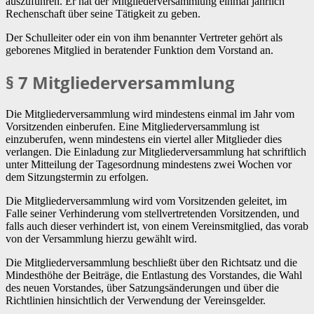
auszuführen. Er hat der Mitgliederversammlung einmal jährlich
Rechenschaft über seine Tätigkeit zu geben.
Der Schulleiter oder ein von ihm benannter Vertreter gehört als
geborenes Mitglied in beratender Funktion dem Vorstand an.
§ 7 Mitgliederversammlung
Die Mitgliederversammlung wird mindestens einmal im Jahr vom
Vorsitzenden einberufen. Eine Mitgliederversammlung ist
einzuberufen, wenn mindestens ein viertel aller Mitglieder dies
verlangen. Die Einladung zur Mitgliederversammlung hat schriftlich
unter Mitteilung der Tagesordnung mindestens zwei Wochen vor
dem Sitzungstermin zu erfolgen.
Die Mitgliederversammlung wird vom Vorsitzenden geleitet, im
Falle seiner Verhinderung vom stellvertretenden Vorsitzenden, und
falls auch dieser verhindert ist, von einem Vereinsmitglied, das vorab
von der Versammlung hierzu gewählt wird.
Die Mitgliederversammlung beschließt über den Richtsatz und die
Mindesthöhe der Beiträge, die Entlastung des Vorstandes, die Wahl
des neuen Vorstandes, über Satzungsänderungen und über die
Richtlinien hinsichtlich der Verwendung der Vereinsgelder.