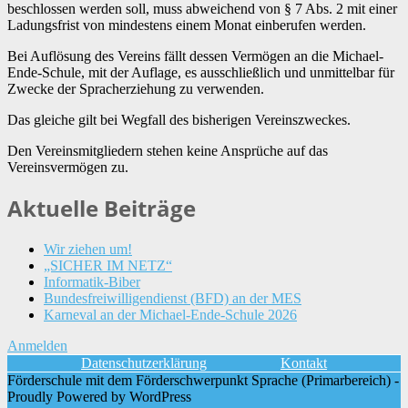
beschlossen werden soll, muss abweichend von § 7 Abs. 2 mit einer
Ladungsfrist von mindestens einem Monat einberufen werden.
Bei Auflösung des Vereins fällt dessen Vermögen an die Michael-
Ende-Schule, mit der Auflage, es ausschließlich und unmittelbar für
Zwecke der Spracherziehung zu verwenden.
Das gleiche gilt bei Wegfall des bisherigen Vereinszweckes.
Den Vereinsmitgliedern stehen keine Ansprüche auf das
Vereinsvermögen zu.
Aktuelle Beiträge
Wir ziehen um!
„SICHER IM NETZ“
Informatik-Biber
Bundesfreiwilligendienst (BFD) an der MES
Karneval an der Michael-Ende-Schule 2026
Anmelden
Datenschutzerklärung
Kontakt
Förderschule mit dem Förderschwerpunkt Sprache (Primarbereich) -
Proudly Powered by WordPress