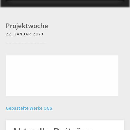
Projektwoche
22. JANUAR 2023
Beitragsnavigation
Gebastelte Werke OGS