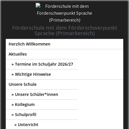
Skip
to
content
Förderschule mit dem Förderschwerpunkt
Sprache (Primarbereich)
Herzlich Willkommen
Aktuelles
Termine im Schuljahr 2026/27
Wichtige Hinweise
Unsere Schule
Unsere Schüler*innen
Kollegium
Schulprofil
Unterricht